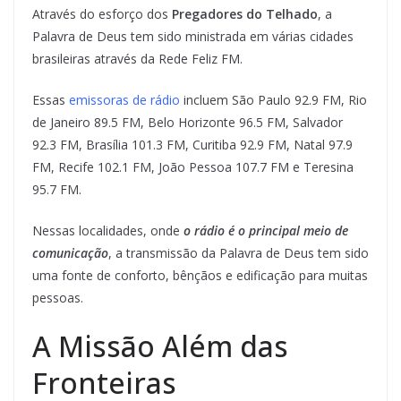
Através do esforço dos
Pregadores do Telhado
, a
Palavra de Deus tem sido ministrada em várias cidades
brasileiras através da Rede Feliz FM.
Essas
emissoras de rádio
incluem São Paulo 92.9 FM, Rio
de Janeiro 89.5 FM, Belo Horizonte 96.5 FM, Salvador
92.3 FM, Brasília 101.3 FM, Curitiba 92.9 FM, Natal 97.9
FM, Recife 102.1 FM, João Pessoa 107.7 FM e Teresina
95.7 FM.
Nessas localidades, onde
o rádio é o principal meio de
comunicação
, a transmissão da Palavra de Deus tem sido
uma fonte de conforto, bênçãos e edificação para muitas
pessoas.
A Missão Além das
Fronteiras