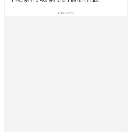
mensagem do Evangelho por meio das mídias.
Publicidade