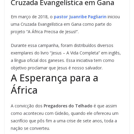
Cruzada Evangelística em Gana
Em março de 2018, o
pastor Juanribe Pagliarin
iniciou
uma Cruzada Evangelística em Gana como parte do
projeto “A África Precisa de Jesus!”.
Durante essa campanha, foram distribuídos diversos
exemplares do livro “Jesus – A Vida Completa” em inglês,
a língua oficial dos ganeses. Essa iniciativa tem como
objetivo proclamar que Jesus é nosso salvador.
A Esperança para a
África
A convicção dos
Pregadores do Telhado
é que assim
como aconteceu com Gideão, quando ele ofereceu um
sacrifício que pôs fim a uma crise de sete anos, toda a
nação se converteu.