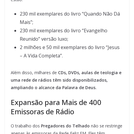
230 mil exemplares do livro “Quando Não Dá
Mais”;
230 mil exemplares do livro “Evangelho
Reunido” versão luxo;
2 milhões e 50 mil exemplares do livro “Jesus
– A Vida Completa”.
Além disso, milhares de
CDs, DVDs, aulas de teologia e
uma rede de rádios têm sido disponibilizados,
ampliando o alcance da Palavra de Deus.
Expansão para Mais de 400
Emissoras de Rádio
O trabalho dos
Pregadores do Telhado
não se restringe
apenas às emissoras da Rede Feliz FM. Eles têm