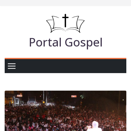
Pular
para
o
conteúdo
Portal Gospel