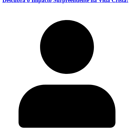
Descubra o Impacto Surpreendente na Vida Cristã!