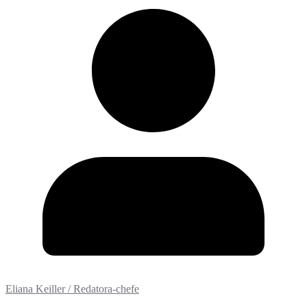
Eliana Keiller / Redatora-chefe