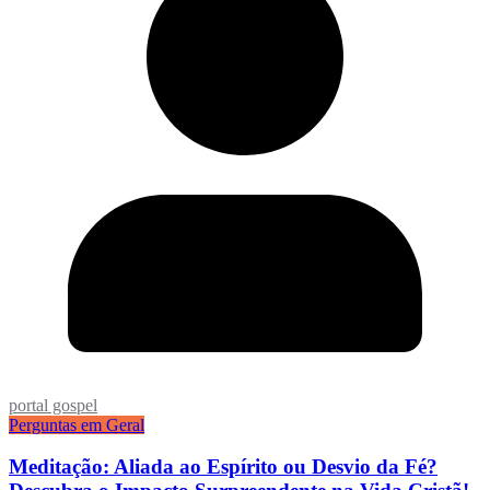
portal gospel
Perguntas em Geral
Meditação: Aliada ao Espírito ou Desvio da Fé?