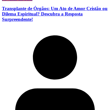
Transplante de Órgãos: Um Ato de Amor Cristão ou
Dilema Espiritual? Descubra a Resposta
Surpreendente!