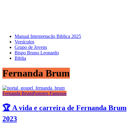
Manual Interpretação Biblica 2025
Versículos
Grupo de Jovens
Bispo Bruno Leonardo
Biblia
Fernanda Brum
Fernanda Brum
Pastores Famosos
🏆 A vida e carreira de Fernanda Brum
2023