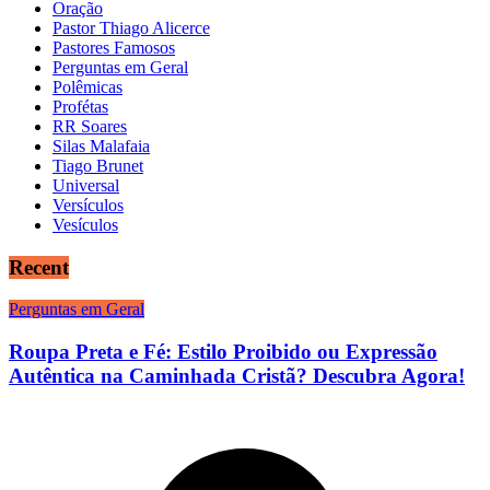
Oração
Pastor Thiago Alicerce
Pastores Famosos
Perguntas em Geral
Polêmicas
Profétas
RR Soares
Silas Malafaia
Tiago Brunet
Universal
Versículos
Vesículos
Recent
Perguntas em Geral
Roupa Preta e Fé: Estilo Proibido ou Expressão
Autêntica na Caminhada Cristã? Descubra Agora!