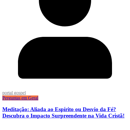
portal gospel
Perguntas em Geral
Meditação: Aliada ao Espírito ou Desvio da Fé?
Descubra o Impacto Surpreendente na Vida Cristã!