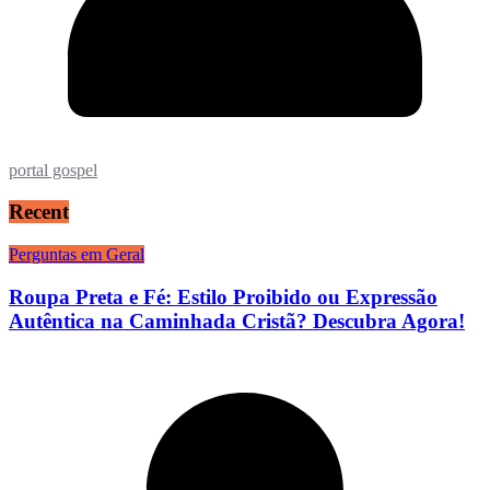
portal gospel
Recent
Perguntas em Geral
Roupa Preta e Fé: Estilo Proibido ou Expressão
Autêntica na Caminhada Cristã? Descubra Agora!