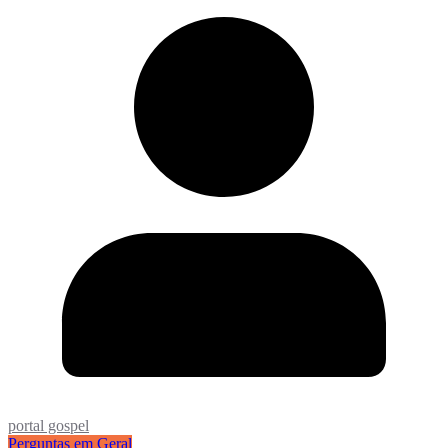
portal gospel
Perguntas em Geral