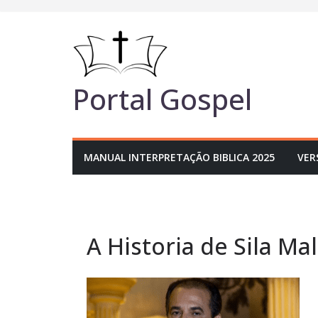
Pular
para
o
conteúdo
Portal Gospel
MANUAL INTERPRETAÇÃO BIBLICA 2025
VER
A Historia de Sila Ma