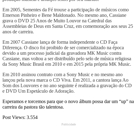
Em 2005, Sementes da Fé trouxe a participação de músicos como
Emerson Pinheiro e Bene Maldonado. No mesmo ano, Cassiane
grava o DVD 25 Anos de Muito Louvor na Catedral das
Assembleias de Deus em Santa Cruz, em comemoração aos seus 25
anos de carreira.
Em 2007 Cassiane lança de forma independente o CD Faça
Diferença. O disco foi proibido de ser comercializado na época
devido a um processo judicial da gravadora MK Music contra
Cassiane, mas voltou a ser distribuído pelo selo de música religiosa
da Sony Music Brasil em 2010 e em 2015 pela própria MK Music.
Em 2010 assinou contrato com a Sony Music e no mesmo ano
lançou pela nova marca o CD Viva. Em 2011, a cantora lança Ao
Som dos Louvores e no ano seguinte é realizada a gravação do CD
e DVD Um Espetáculo de Adoração.
Esperamos e torcemos para que o novo álbum possa dar um “up” na
carreira da pastora tão talentosa.
Post Views:
3.554
Publicidade