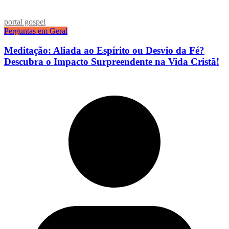
portal gospel
Perguntas em Geral
Meditação: Aliada ao Espírito ou Desvio da Fé?
Descubra o Impacto Surpreendente na Vida Cristã!