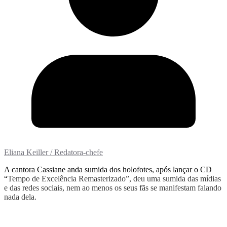
Eliana Keiller / Redatora-chefe
A cantora Cassiane anda sumida dos holofotes, após lançar o CD
“
Tempo de Excelência Remasterizado”, deu uma sumida das mídias
e das redes sociais, nem ao menos os seus fãs se manifestam falando
nada dela.