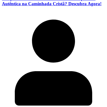
Autêntica na Caminhada Cristã? Descubra Agora!