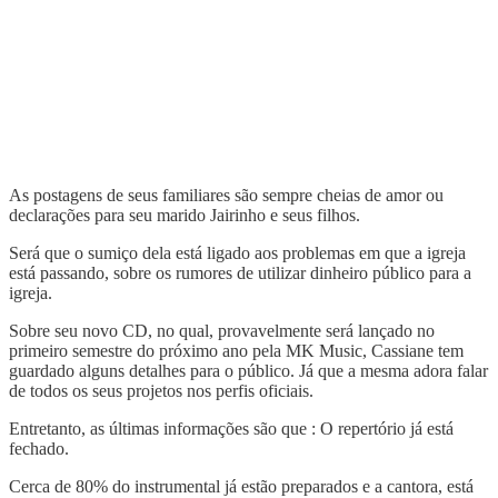
As postagens de seus familiares são sempre cheias de amor ou
declarações para seu marido Jairinho e seus filhos.
Será que o sumiço dela está ligado aos problemas em que a igreja
está passando, sobre os rumores de utilizar dinheiro público para a
igreja.
Sobre seu novo CD, no qual, provavelmente será lançado no
primeiro semestre do próximo ano pela MK Music, Cassiane tem
guardado alguns detalhes para o público. Já que a mesma adora falar
de todos os seus projetos nos perfis oficiais.
Entretanto, as últimas informações são que : O repertório já está
fechado.
Cerca de 80% do instrumental já estão preparados e a cantora, está