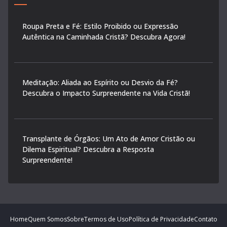
Roupa Preta e Fé: Estilo Proibido ou Expressão
Autêntica na Caminhada Cristã? Descubra Agora!
Meditação: Aliada ao Espírito ou Desvio da Fé?
Descubra o Impacto Surpreendente na Vida Cristã!
Transplante de Órgãos: Um Ato de Amor Cristão ou
Dilema Espiritual? Descubra a Resposta
Surpreendente!
Home
Quem Somos
Sobre
Termos de Uso
Política de Privacidade
Contato