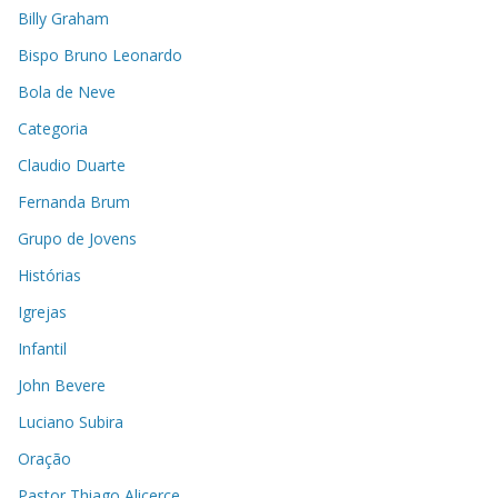
Billy Graham
Bispo Bruno Leonardo
Bola de Neve
Categoria
Claudio Duarte
Fernanda Brum
Grupo de Jovens
Histórias
Igrejas
Infantil
John Bevere
Luciano Subira
Oração
Pastor Thiago Alicerce