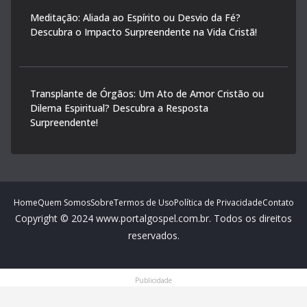
Meditação: Aliada ao Espírito ou Desvio da Fé?
Descubra o Impacto Surpreendente na Vida Cristã!
Transplante de Órgãos: Um Ato de Amor Cristão ou
Dilema Espiritual? Descubra a Resposta
Surpreendente!
Home
Quem Somos
Sobre
Termos de Uso
Política de Privacidade
Contato
Copyright © 2024 www.portalgospel.com.br. Todos os direitos
reservados.
Publicidade