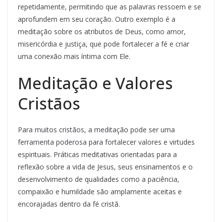
repetidamente, permitindo que as palavras ressoem e se
aprofundem em seu coração. Outro exemplo é a
meditação sobre os atributos de Deus, como amor,
misericórdia e justiça, que pode fortalecer a fé e criar
uma conexão mais íntima com Ele.
Meditação e Valores
Cristãos
Para muitos cristãos, a meditação pode ser uma
ferramenta poderosa para fortalecer valores e virtudes
espirituais. Práticas meditativas orientadas para a
reflexão sobre a vida de Jesus, seus ensinamentos e o
desenvolvimento de qualidades como a paciência,
compaixão e humildade são amplamente aceitas e
encorajadas dentro da fé cristã.