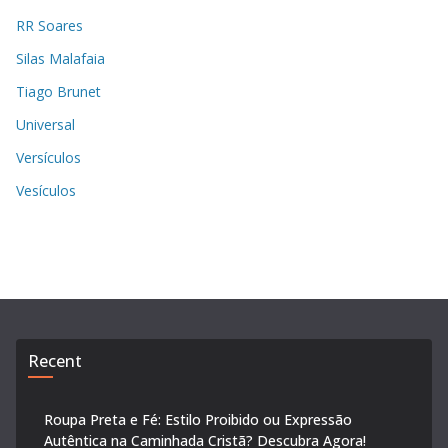
RR Soares
Silas Malafaia
Tiago Brunet
Universal
Versículos
Vesículos
Recent
Roupa Preta e Fé: Estilo Proibido ou Expressão
Autêntica na Caminhada Cristã? Descubra Agora!