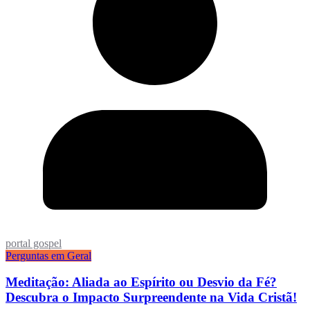
portal gospel
Perguntas em Geral
Meditação: Aliada ao Espírito ou Desvio da Fé?
Descubra o Impacto Surpreendente na Vida Cristã!