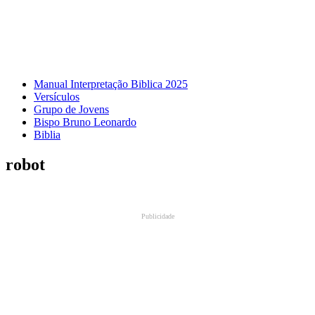
Manual Interpretação Biblica 2025
Versículos
Grupo de Jovens
Bispo Bruno Leonardo
Biblia
robot
Publicidade