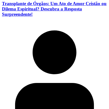
Transplante de Órgãos: Um Ato de Amor Cristão ou
Dilema Espiritual? Descubra a Resposta
Surpreendente!