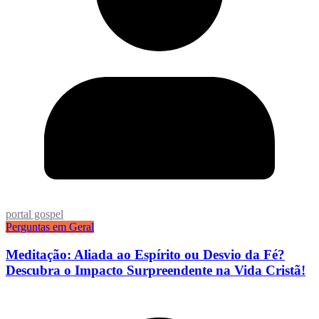
portal gospel
Perguntas em Geral
Meditação: Aliada ao Espírito ou Desvio da Fé?
Descubra o Impacto Surpreendente na Vida Cristã!