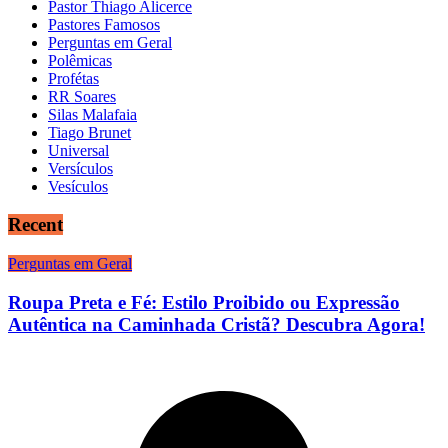
Pastor Thiago Alicerce
Pastores Famosos
Perguntas em Geral
Polêmicas
Profétas
RR Soares
Silas Malafaia
Tiago Brunet
Universal
Versículos
Vesículos
Recent
Perguntas em Geral
Roupa Preta e Fé: Estilo Proibido ou Expressão
Autêntica na Caminhada Cristã? Descubra Agora!