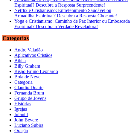
Espiritual? Descubra a Resposta Surpreendente!
Netflix e Cristianismo: Entretenimento Saudável ou
Armadilha Espiritual? Descubra a Resposta Chocante!
Yoga e Cristianismo: Caminho de Paz Interior ou Emboscada
Espiritual? Descubra a Verdade Reveladora!
Categorias
Andre Valadão
Aplicativos Cristãos
Biblia
Billy Graham
Bispo Bruno Leonardo
Bola de Neve
Categoria
Claudio Duarte
Fernanda Brum
Grupo de Jovens
Histórias
Igrejas
Infantil
John Bevere
Luciano Subira
Oração