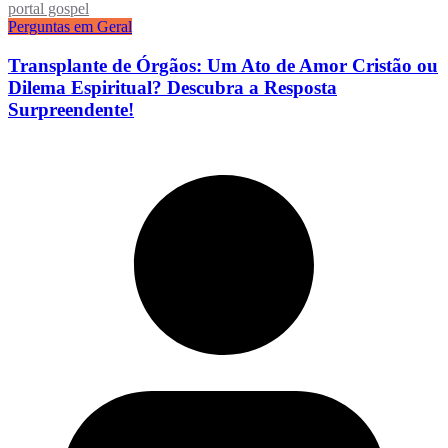
portal gospel
Perguntas em Geral
Transplante de Órgãos: Um Ato de Amor Cristão ou
Dilema Espiritual? Descubra a Resposta
Surpreendente!