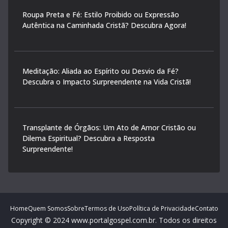
Roupa Preta e Fé: Estilo Proibido ou Expressão
Autêntica na Caminhada Cristã? Descubra Agora!
Meditação: Aliada ao Espírito ou Desvio da Fé?
Descubra o Impacto Surpreendente na Vida Cristã!
Transplante de Órgãos: Um Ato de Amor Cristão ou
Dilema Espiritual? Descubra a Resposta
Surpreendente!
Home
Quem Somos
Sobre
Termos de Uso
Política de Privacidade
Contato
Copyright © 2024 www.portalgospel.com.br. Todos os direitos