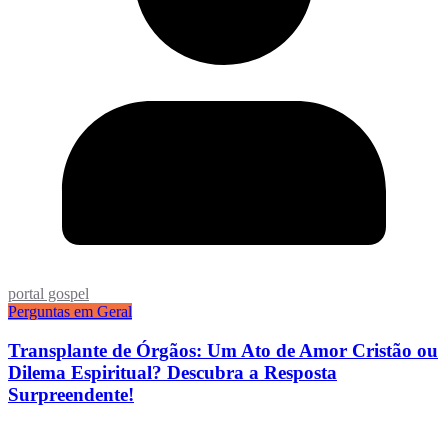
portal gospel
Perguntas em Geral
Transplante de Órgãos: Um Ato de Amor Cristão ou
Dilema Espiritual? Descubra a Resposta
Surpreendente!