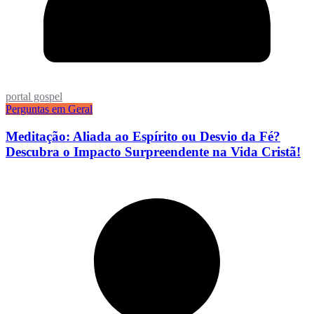
portal gospel
Perguntas em Geral
Meditação: Aliada ao Espírito ou Desvio da Fé?
Descubra o Impacto Surpreendente na Vida Cristã!