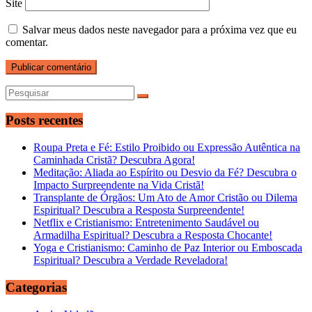
Site
Salvar meus dados neste navegador para a próxima vez que eu
comentar.
Posts recentes
Roupa Preta e Fé: Estilo Proibido ou Expressão Autêntica na
Caminhada Cristã? Descubra Agora!
Meditação: Aliada ao Espírito ou Desvio da Fé? Descubra o
Impacto Surpreendente na Vida Cristã!
Transplante de Órgãos: Um Ato de Amor Cristão ou Dilema
Espiritual? Descubra a Resposta Surpreendente!
Netflix e Cristianismo: Entretenimento Saudável ou
Armadilha Espiritual? Descubra a Resposta Chocante!
Yoga e Cristianismo: Caminho de Paz Interior ou Emboscada
Espiritual? Descubra a Verdade Reveladora!
Categorias