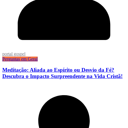
portal gospel
Perguntas em Geral
Meditação: Aliada ao Espírito ou Desvio da Fé?
Descubra o Impacto Surpreendente na Vida Cristã!