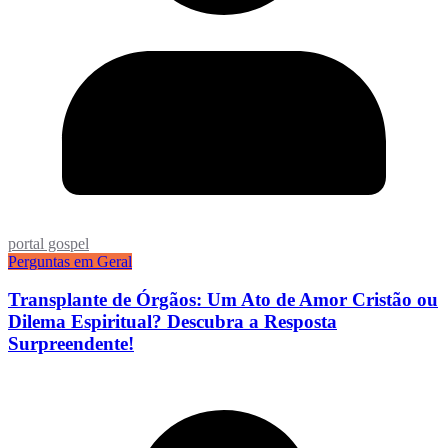
portal gospel
Perguntas em Geral
Transplante de Órgãos: Um Ato de Amor Cristão ou
Dilema Espiritual? Descubra a Resposta
Surpreendente!