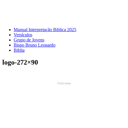
Manual Interpretação Biblica 2025
Versículos
Grupo de Jovens
Bispo Bruno Leonardo
Biblia
logo-272×90
Publicidade