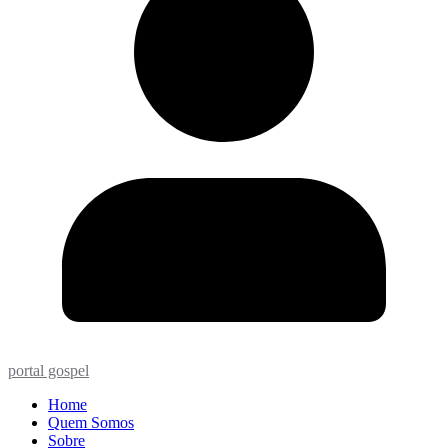
portal gospel
Home
Quem Somos
Sobre