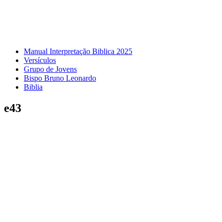
Manual Interpretação Biblica 2025
Versículos
Grupo de Jovens
Bispo Bruno Leonardo
Biblia
e43