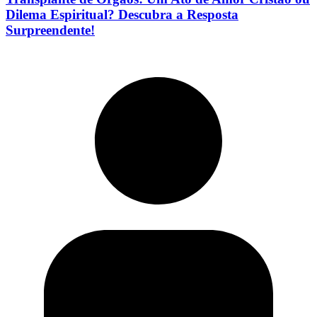
Dilema Espiritual? Descubra a Resposta
Surpreendente!