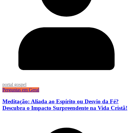
portal gospel
Perguntas em Geral
Meditação: Aliada ao Espírito ou Desvio da Fé?
Descubra o Impacto Surpreendente na Vida Cristã!