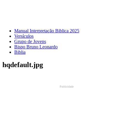
Manual Interpretação Biblica 2025
Versículos
Grupo de Jovens
Bispo Bruno Leonardo
Biblia
hqdefault.jpg
Publicidade