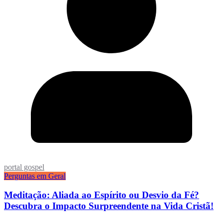
portal gospel
Perguntas em Geral
Meditação: Aliada ao Espírito ou Desvio da Fé?
Descubra o Impacto Surpreendente na Vida Cristã!