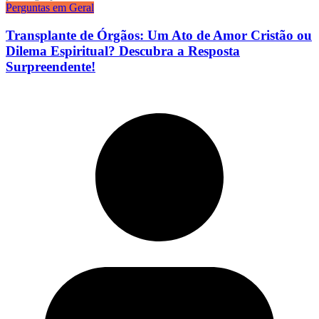
Perguntas em Geral
Transplante de Órgãos: Um Ato de Amor Cristão ou
Dilema Espiritual? Descubra a Resposta
Surpreendente!