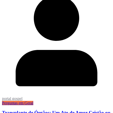
portal gospel
Perguntas em Geral
Transplante de Órgãos: Um Ato de Amor Cristão ou