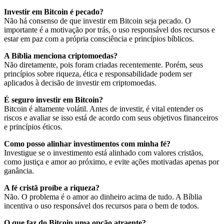
Investir em Bitcoin é pecado?
Não há consenso de que investir em Bitcoin seja pecado. O
importante é a motivação por trás, o uso responsável dos recursos e
estar em paz com a própria consciência e princípios bíblicos.
A Bíblia menciona criptomoedas?
Não diretamente, pois foram criadas recentemente. Porém, seus
princípios sobre riqueza, ética e responsabilidade podem ser
aplicados à decisão de investir em criptomoedas.
É seguro investir em Bitcoin?
Bitcoin é altamente volátil. Antes de investir, é vital entender os
riscos e avaliar se isso está de acordo com seus objetivos financeiros
e princípios éticos.
Como posso alinhar investimentos com minha fé?
Investigue se o investimento está alinhado com valores cristãos,
como justiça e amor ao próximo, e evite ações motivadas apenas por
ganância.
A fé cristã proíbe a riqueza?
Não. O problema é o amor ao dinheiro acima de tudo. A Bíblia
incentiva o uso responsável dos recursos para o bem de todos.
O que faz do Bitcoin uma opção atraente?