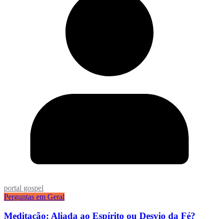
portal gospel
Perguntas em Geral
Meditação: Aliada ao Espírito ou Desvio da Fé?