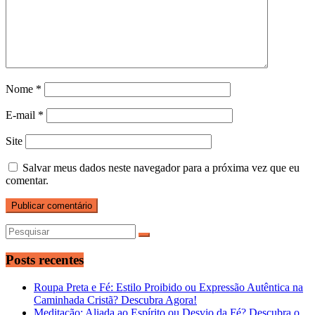
Nome
*
E-mail
*
Site
Salvar meus dados neste navegador para a próxima vez que eu
comentar.
Posts recentes
Roupa Preta e Fé: Estilo Proibido ou Expressão Autêntica na
Caminhada Cristã? Descubra Agora!
Meditação: Aliada ao Espírito ou Desvio da Fé? Descubra o