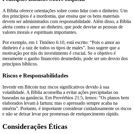
A Bíblia oferece orientações sobre como lidar com o dinheiro. Um
dos princípios é a mordomia, que ensina que os bens materiais
devem ser administrados com responsabilidade. Além disso, a Bíblia
alerta contra o amor ao dinheiro, que pode desviar as pessoas de
valores morais e espirituais importantes.
Por exemplo, em 1 Timóteo 6:10, está escrito: “Pois o amor ao
dinheiro é a raiz de todos os tipos de males”. Isso sugere que a
motivação por trás do investimento é crucial. Se o objetivo é
meramente o ganho financeiro desmedido, pode ser um desvio dos
princípios bíblicos.
Riscos e Responsabilidades
Investir em Bitcoin traz riscos significativos devido à sua
volatilidade. A Bíblia aconselha a evitar ações precipitadas ou
baseadas na ganância. Em Provérbios 21:5, lemos: “Os planos bem
elaborados levam à fartura; mas o apressado sempre acaba na
miséria”. Portanto, é importante considerar cuidadosamente os riscos
e não se deixar levar por promessas de enriquecimento rápido.
Considerações Éticas