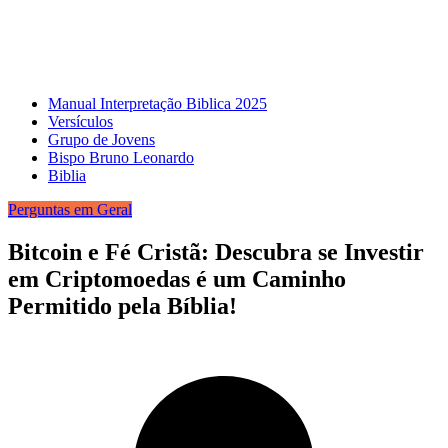
Manual Interpretação Biblica 2025
Versículos
Grupo de Jovens
Bispo Bruno Leonardo
Biblia
Perguntas em Geral
Bitcoin e Fé Cristã: Descubra se Investir
em Criptomoedas é um Caminho
Permitido pela Bíblia!