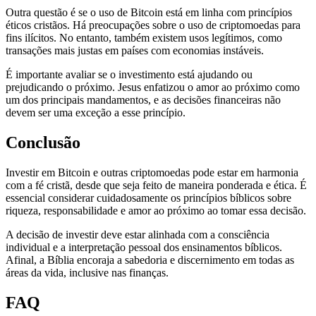
Outra questão é se o uso de Bitcoin está em linha com princípios
éticos cristãos. Há preocupações sobre o uso de criptomoedas para
fins ilícitos. No entanto, também existem usos legítimos, como
transações mais justas em países com economias instáveis.
É importante avaliar se o investimento está ajudando ou
prejudicando o próximo. Jesus enfatizou o amor ao próximo como
um dos principais mandamentos, e as decisões financeiras não
devem ser uma exceção a esse princípio.
Conclusão
Investir em Bitcoin e outras criptomoedas pode estar em harmonia
com a fé cristã, desde que seja feito de maneira ponderada e ética. É
essencial considerar cuidadosamente os princípios bíblicos sobre
riqueza, responsabilidade e amor ao próximo ao tomar essa decisão.
A decisão de investir deve estar alinhada com a consciência
individual e a interpretação pessoal dos ensinamentos bíblicos.
Afinal, a Bíblia encoraja a sabedoria e discernimento em todas as
áreas da vida, inclusive nas finanças.
FAQ