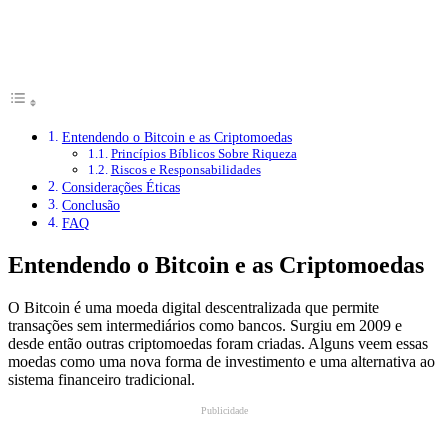
Entendendo o Bitcoin e as Criptomoedas
Princípios Bíblicos Sobre Riqueza
Riscos e Responsabilidades
Considerações Éticas
Conclusão
FAQ
Entendendo o Bitcoin e as Criptomoedas
O Bitcoin é uma moeda digital descentralizada que permite
transações sem intermediários como bancos. Surgiu em 2009 e
desde então outras criptomoedas foram criadas. Alguns veem essas
moedas como uma nova forma de investimento e uma alternativa ao
sistema financeiro tradicional.
Publicidade