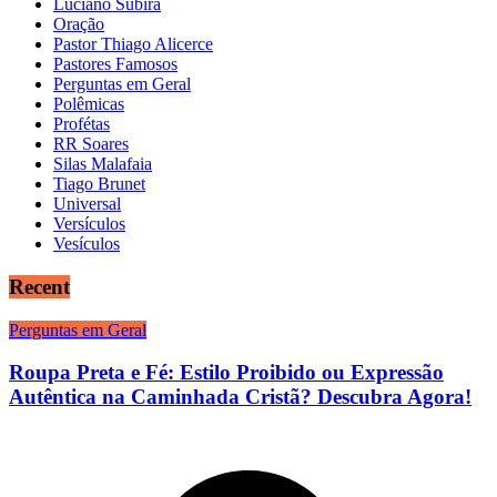
Luciano Subira
Oração
Pastor Thiago Alicerce
Pastores Famosos
Perguntas em Geral
Polêmicas
Profétas
RR Soares
Silas Malafaia
Tiago Brunet
Universal
Versículos
Vesículos
Recent
Perguntas em Geral
Roupa Preta e Fé: Estilo Proibido ou Expressão
Autêntica na Caminhada Cristã? Descubra Agora!