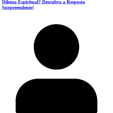
Dilema Espiritual? Descubra a Resposta
Surpreendente!