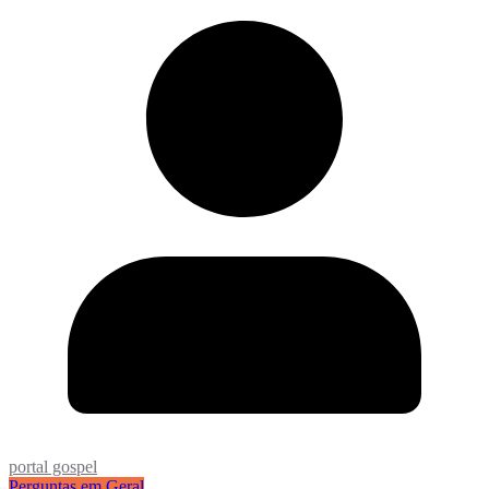
portal gospel
Perguntas em Geral