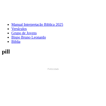
Manual Interpretação Biblica 2025
Versículos
Grupo de Jovens
Bispo Bruno Leonardo
Biblia
pill
Publicidade