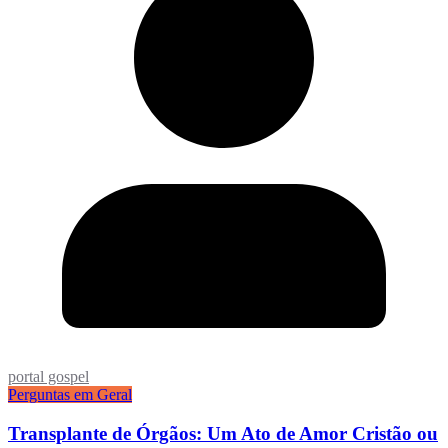
portal gospel
Perguntas em Geral
Transplante de Órgãos: Um Ato de Amor Cristão ou