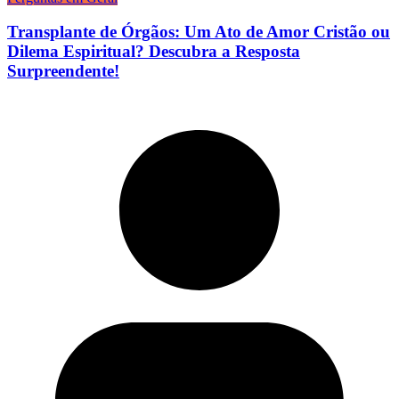
Transplante de Órgãos: Um Ato de Amor Cristão ou
Dilema Espiritual? Descubra a Resposta
Surpreendente!