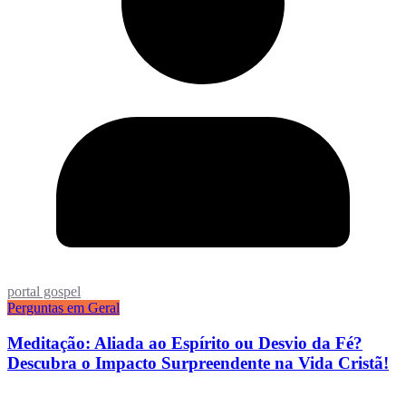
portal gospel
Perguntas em Geral
Meditação: Aliada ao Espírito ou Desvio da Fé?
Descubra o Impacto Surpreendente na Vida Cristã!