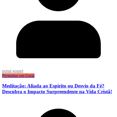
portal gospel
Perguntas em Geral
Meditação: Aliada ao Espírito ou Desvio da Fé?
Descubra o Impacto Surpreendente na Vida Cristã!