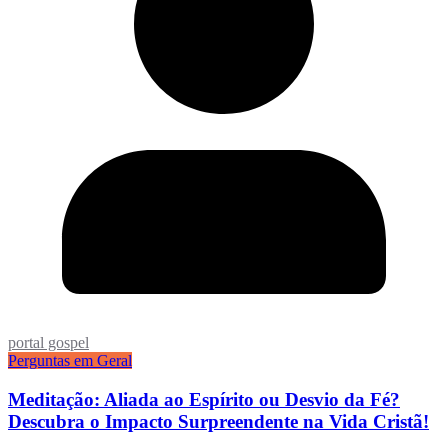
portal gospel
Perguntas em Geral
Meditação: Aliada ao Espírito ou Desvio da Fé?
Descubra o Impacto Surpreendente na Vida Cristã!