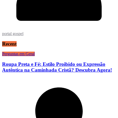
portal gospel
Recent
Perguntas em Geral
Roupa Preta e Fé: Estilo Proibido ou Expressão
Autêntica na Caminhada Cristã? Descubra Agora!