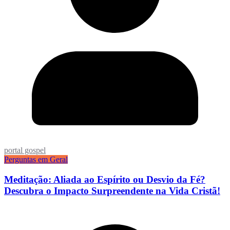
portal gospel
Perguntas em Geral
Meditação: Aliada ao Espírito ou Desvio da Fé?
Descubra o Impacto Surpreendente na Vida Cristã!