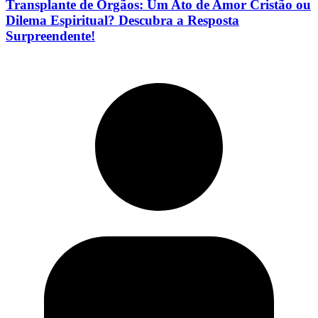
Transplante de Órgãos: Um Ato de Amor Cristão ou
Dilema Espiritual? Descubra a Resposta
Surpreendente!