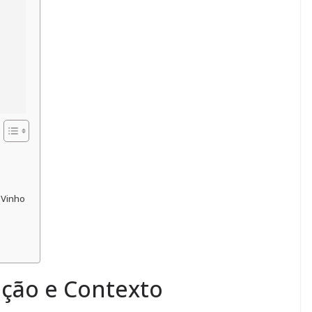
 Vinho
dição e Contexto