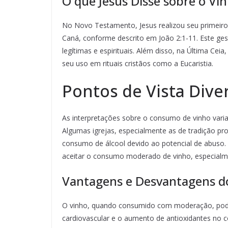
O que Jesus Disse sobre o Vi
No Novo Testamento, Jesus realizou seu primeir
Caná, conforme descrito em João 2:1-11. Este ge
legítimas e espirituais. Além disso, na Última Cei
seu uso em rituais cristãos como a Eucaristia.
Pontos de Vista Dive
As interpretações sobre o consumo de vinho vari
Algumas igrejas, especialmente as de tradição p
consumo de álcool devido ao potencial de abuso. 
aceitar o consumo moderado de vinho, especialmen
Vantagens e Desvantagens d
O vinho, quando consumido com moderação, pode
cardiovascular e o aumento de antioxidantes no c