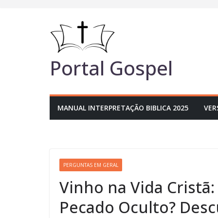
Pular
para
o
conteúdo
Portal Gospel
MANUAL INTERPRETAÇÃO BIBLICA 2025
VER
PERGUNTAS EM GERAL
Vinho na Vida Cristã
Pecado Oculto? Desc