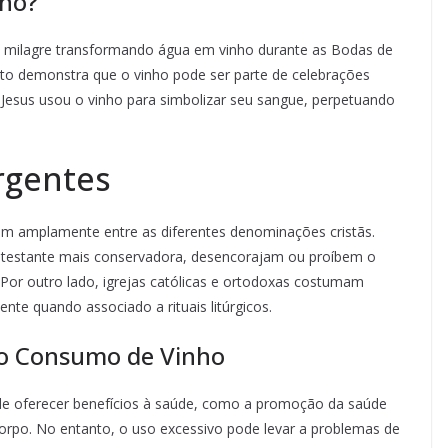
nho?
o milagre transformando água em vinho durante as Bodas de
sto demonstra que o vinho pode ser parte de celebrações
a, Jesus usou o vinho para simbolizar seu sangue, perpetuando
rgentes
am amplamente entre as diferentes denominações cristãs.
rotestante mais conservadora, desencorajam ou proíbem o
Por outro lado, igrejas católicas e ortodoxas costumam
te quando associado a rituais litúrgicos.
o Consumo de Vinho
 oferecer benefícios à saúde, como a promoção da saúde
orpo. No entanto, o uso excessivo pode levar a problemas de