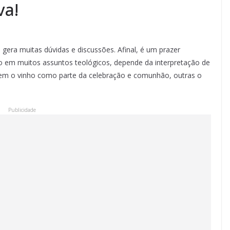
va!
gera muitas dúvidas e discussões. Afinal, é um prazer
 em muitos assuntos teológicos, depende da interpretação de
veem o vinho como parte da celebração e comunhão, outras o
Publicidade