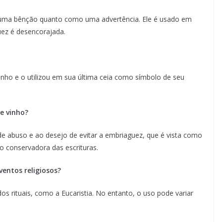
 uma bênção quanto como uma advertência. Ele é usado em
uez é desencorajada.
nho e o utilizou em sua última ceia como símbolo de seu
e vinho?
 abuso e ao desejo de evitar a embriaguez, que é vista como
o conservadora das escrituras.
entos religiosos?
dos rituais, como a Eucaristia. No entanto, o uso pode variar