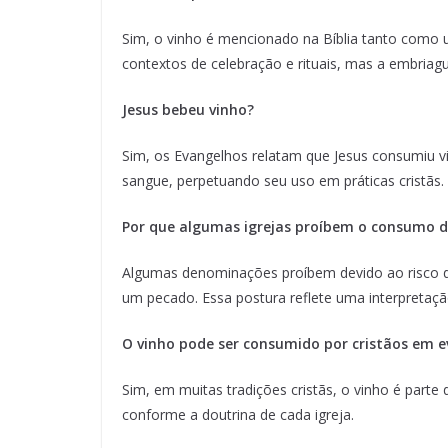
Sim, o vinho é mencionado na Bíblia tanto como
contextos de celebração e rituais, mas a embriag
Jesus bebeu vinho?
Sim, os Evangelhos relatam que Jesus consumiu vi
sangue, perpetuando seu uso em práticas cristãs.
Por que algumas igrejas proíbem o consumo d
Algumas denominações proíbem devido ao risco de
um pecado. Essa postura reflete uma interpretaçã
O vinho pode ser consumido por cristãos em ev
Sim, em muitas tradições cristãs, o vinho é parte 
conforme a doutrina de cada igreja.