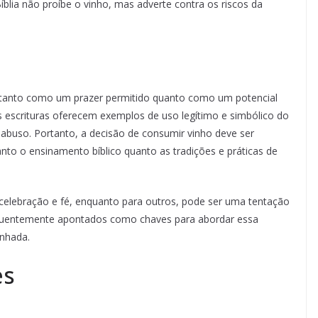
blia não proíbe o vinho, mas adverte contra os riscos da
o tanto como um prazer permitido quanto como um potencial
s escrituras oferecem exemplos de uso legítimo e simbólico do
abuso. Portanto, a decisão de consumir vinho deve ser
nto o ensinamento bíblico quanto as tradições e práticas de
celebração e fé, enquanto para outros, pode ser uma tentação
requentemente apontados como chaves para abordar essa
inhada.
es