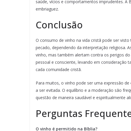
saúde, vícios e comportamentos imprudentes. A Bí
embriaguez.
Conclusão
O consumo de vinho na vida cristã pode ser vist
pecado, dependendo da interpretação religiosa. A
vinho, mas também alertam contra os perigos do 
pessoal e consciente, levando em consideração ta
cada comunidade cristã.
Para muitos, o vinho pode ser uma expressão de 
a ser evitada. O equilíbrio e a moderação são f
questão de maneira saudável e espiritualmente al
Perguntas Frequent
O vinho é permitido na Bíblia?