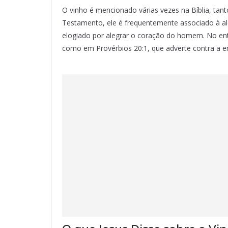
O vinho é mencionado várias vezes na Bíblia, ta
Testamento, ele é frequentemente associado à al
elogiado por alegrar o coração do homem. No ent
como em Provérbios 20:1, que adverte contra a e