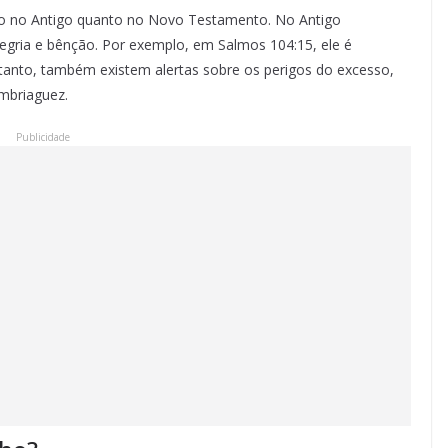
nto no Antigo quanto no Novo Testamento. No Antigo
egria e bênção. Por exemplo, em Salmos 104:15, ele é
anto, também existem alertas sobre os perigos do excesso,
mbriaguez.
Publicidade