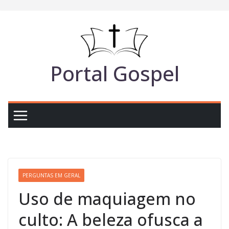
Pular
para
o
conteúdo
Portal Gospel
PERGUNTAS EM GERAL
Uso de maquiagem no
culto: A beleza ofusca a