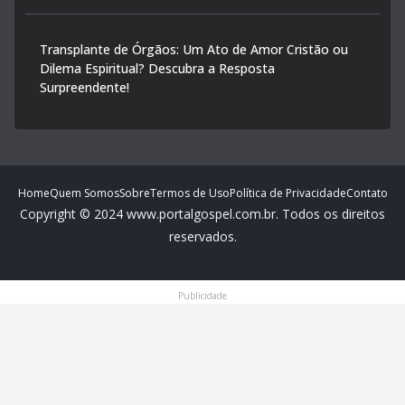
Transplante de Órgãos: Um Ato de Amor Cristão ou
Dilema Espiritual? Descubra a Resposta
Surpreendente!
Home
Quem Somos
Sobre
Termos de Uso
Política de Privacidade
Contato
Copyright © 2024 www.portalgospel.com.br. Todos os direitos
reservados.
Publicidade