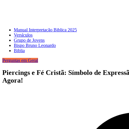
Manual Interpretação Biblica 2025
Versículos
Grupo de Jovens
Bispo Bruno Leonardo
Biblia
Perguntas em Geral
Piercings e Fé Cristã: Símbolo de Express
Agora!