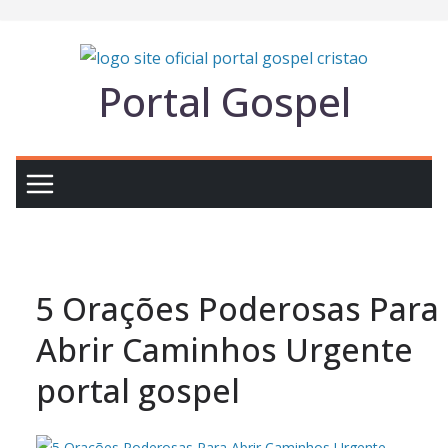
Pular
para
o
Portal Gospel
conteúdo
5 Orações Poderosas Para
Abrir Caminhos Urgente
portal gospel