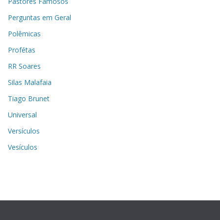
Pastores Famosos
Perguntas em Geral
Polêmicas
Profétas
RR Soares
Silas Malafaia
Tiago Brunet
Universal
Versículos
Vesículos