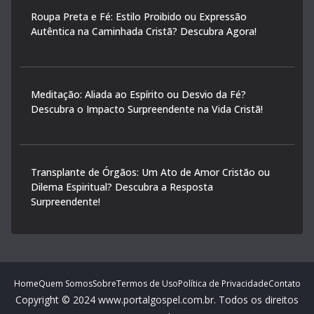
Roupa Preta e Fé: Estilo Proibido ou Expressão
Autêntica na Caminhada Cristã? Descubra Agora!
Meditação: Aliada ao Espírito ou Desvio da Fé?
Descubra o Impacto Surpreendente na Vida Cristã!
Transplante de Órgãos: Um Ato de Amor Cristão ou
Dilema Espiritual? Descubra a Resposta
Surpreendente!
Home
Quem Somos
Sobre
Termos de Uso
Política de Privacidade
Contato
Copyright © 2024 www.portalgospel.com.br. Todos os direitos