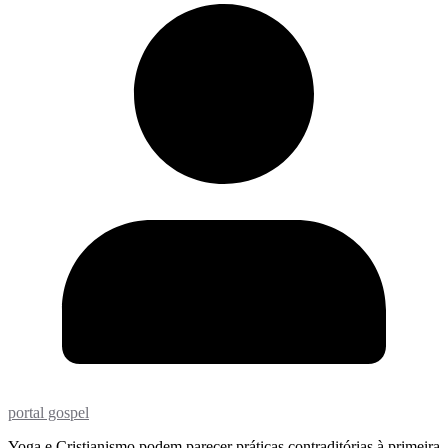
portal gospel
Yoga e Cristianismo podem parecer práticas contraditórias à primeira