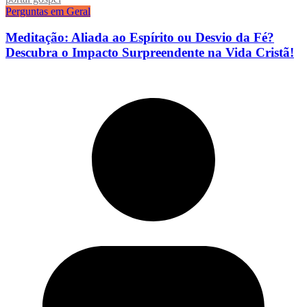
Perguntas em Geral
Meditação: Aliada ao Espírito ou Desvio da Fé?
Descubra o Impacto Surpreendente na Vida Cristã!