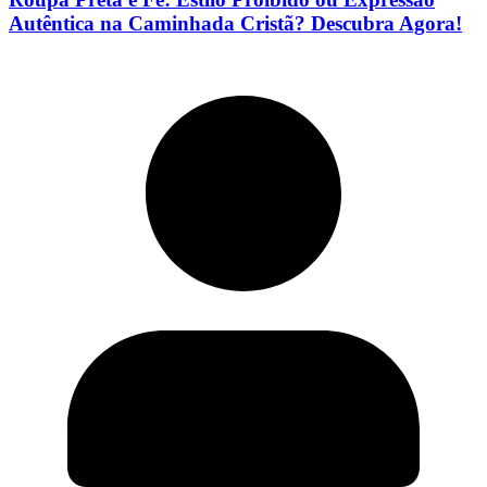
Autêntica na Caminhada Cristã? Descubra Agora!