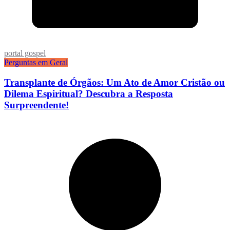
portal gospel
Perguntas em Geral
Transplante de Órgãos: Um Ato de Amor Cristão ou
Dilema Espiritual? Descubra a Resposta
Surpreendente!