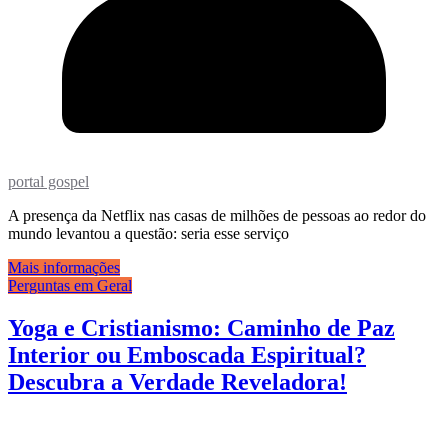
portal gospel
A presença da Netflix nas casas de milhões de pessoas ao redor do
mundo levantou a questão: seria esse serviço
Mais informações
Perguntas em Geral
Yoga e Cristianismo: Caminho de Paz
Interior ou Emboscada Espiritual?
Descubra a Verdade Reveladora!