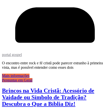
portal gospel
O encontro entre rock e fé cristã pode parecer estranho à primeira
vista, mas é possível entender como esses dois
Mais informações
Perguntas em Geral
Brincos na Vida Cristã: Acessório de
Vaidade ou Símbolo de Tradição?
Descubra o Que a Bíblia Diz!