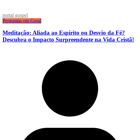
portal gospel
Perguntas em Geral
Meditação: Aliada ao Espírito ou Desvio da Fé?
Descubra o Impacto Surpreendente na Vida Cristã!