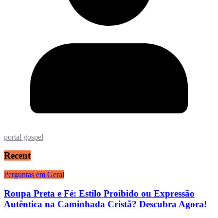
portal gospel
Recent
Perguntas em Geral
Roupa Preta e Fé: Estilo Proibido ou Expressão
Autêntica na Caminhada Cristã? Descubra Agora!