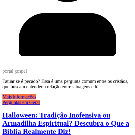
portal gospel
Tatuar-se é pecado? Essa é uma pergunta comum entre os cristãos,
que buscam entender a relação entre tatuagens e fé.
Mais informações
Perguntas em Geral
Halloween: Tradição Inofensiva ou
Armadilha Espiritual? Descubra o Que a
Bíblia Realmente Diz!