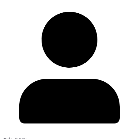
portal gospel