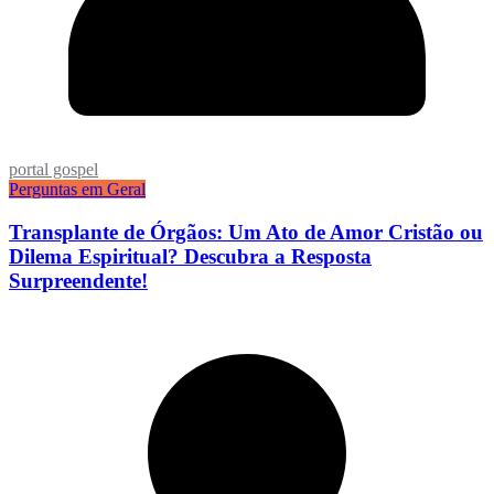
portal gospel
Perguntas em Geral
Transplante de Órgãos: Um Ato de Amor Cristão ou
Dilema Espiritual? Descubra a Resposta
Surpreendente!